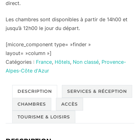
direct.
Les chambres sont disponibles à partir de 14h00 et
jusqu’à 12h00 le jour du départ.
[micore_component type= »finder »
layout= »column »]
Catégories :
France
,
Hôtels
,
Non classé
,
Provence-
Alpes-Côte d'Azur
DESCRIPTION
SERVICES & RÉCEPTION
CHAMBRES
ACCÈS
TOURISME & LOISIRS