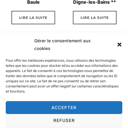
Baule
Digne-les-Bains **
LIRE LA SUITE
LIRE LA SUITE
Gérer le consentement aux
cookies
Pour offrir les meilleures expériences, nous utilisons des technologies
telles que les cookies pour stocker et/ou accéder aux informations des
appareils. Le fait de consentir à ces technologies nous permettra de
traiter des données telles que le comportement de navigation ou les ID
uniques sur ce site. Le fait de ne pas consentir ou de retirer son
consentement peut avoir un effet négatif sur certaines caractéristiques
et fonctions.
Hotel Golf Resort Digne-
Hôtel Victoria
ACCEPTER
les-Bains ****
Draguignan ***
REFUSER
LIRE LA SUITE
LIRE LA SUITE