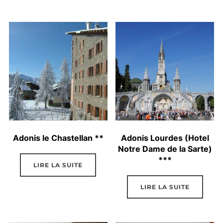
Adonis le Chastellan **
Adonis Lourdes (Hotel
Notre Dame de la Sarte)
***
LIRE LA SUITE
LIRE LA SUITE