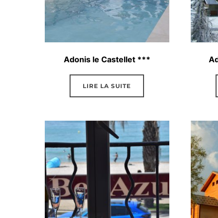
Adonis le Castellet ***
Ad
LIRE LA SUITE