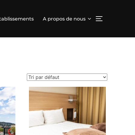
tablissements
A propos de nous
PERMUTER L