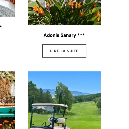
*
Adonis Sanary ***
LIRE LA SUITE