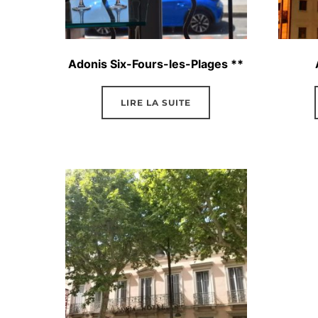
Adonis Six-Fours-les-Plages **
LIRE LA SUITE