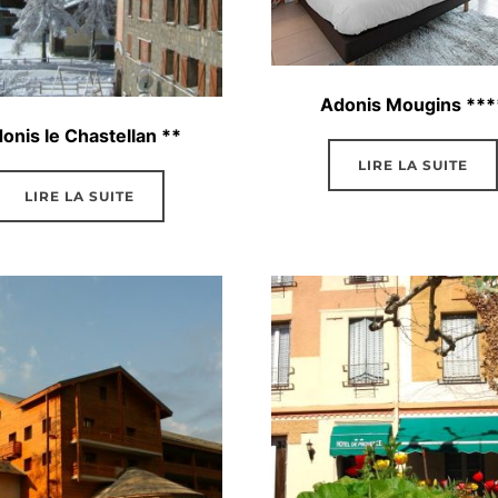
Adonis Mougins ***
onis le Chastellan **
LIRE LA SUITE
LIRE LA SUITE