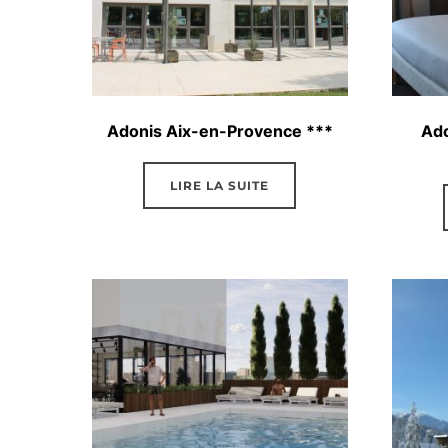
Adonis Aix-en-Provence ***
Ado
LIRE LA SUITE