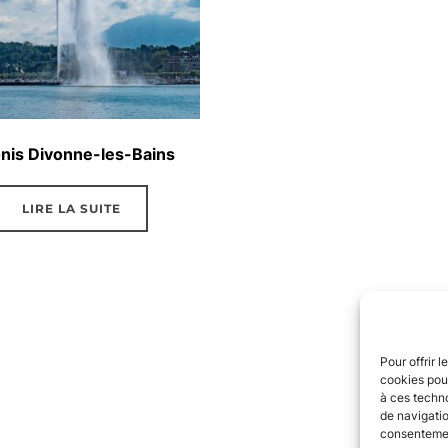
nis Divonne-les-Bains
LIRE LA SUITE
Pour offrir 
cookies pour
à ces techn
de navigatio
consentement