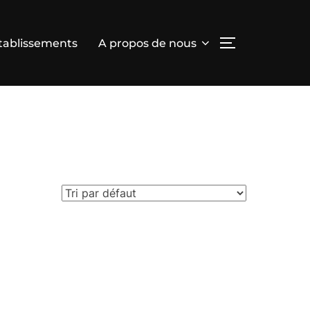
tablissements
A propos de nous
PERMUTER L