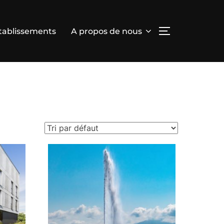
tablissements
A propos de nous
PERMUTER L