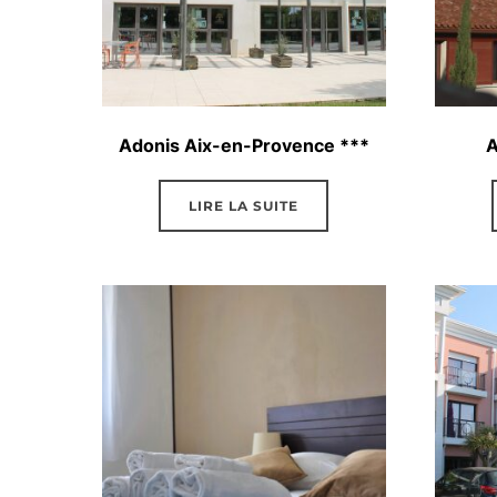
Adonis Aix-en-Provence ***
A
LIRE LA SUITE